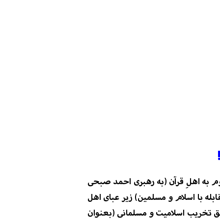
وم به اهلِ قرآن (به رهبری احمد صبحی
بله با اسلام و مسلمین) ز
یر عبای اهل
ریق تخریب اسلامیت و مسلمانی (بعنوان