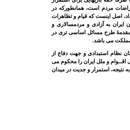
تراضات مردم است، همانطورکه در
اد، اصل اينست که قيام و تظاهرات
 ايران به آزادى و مردمسالارى و
، مقدمۀ طرح مسائل اساسى ترى در
مملکت مى باشد.
گان نظام استبدادى و جهت دفاع از
قــوام و ملل ايران را محکوم مى
 نتيجه، استمرار و جديت در ميدان