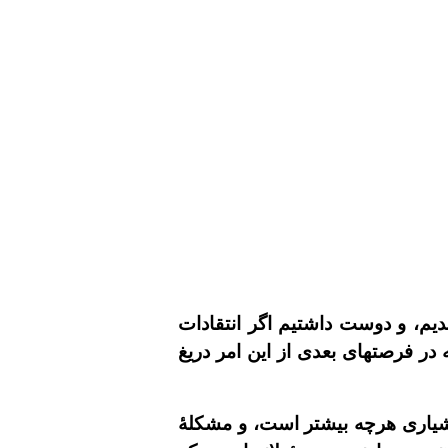
يم، و دوست داشتيم اگر انتقادات
 در فرصتهاى بعدى از اين امر دريغ
وشيارى هرچه بيشتر است، و مشکلۀ