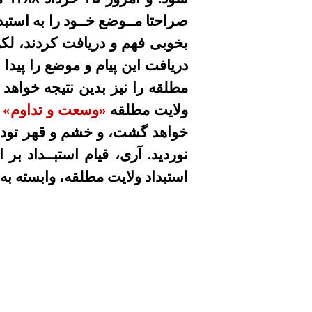
صراحتا مــوضع خــود را به استبدا
بخوبی فهم و دریافت کردند، لکن 
دریافت این پیام و موضع را پیدا 
مطلقه را نیز بدین نتیجه خواهد
ولایت مطلقه
«وسعت و تداوم»
پ
خواهد گشت، و خشم و قهر توده
نوردید. آری، قیام استبــداد بر
استبداد ولایت مطلقه، وابسته به