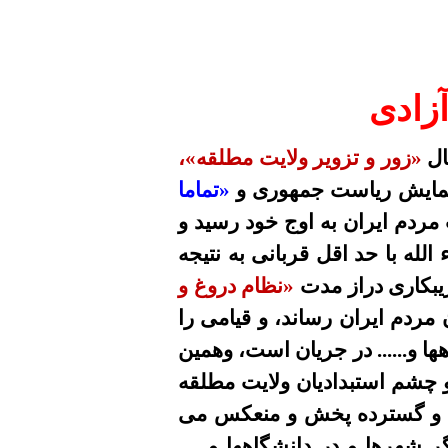
آزادی
ل
«زور و تزویر ولایت مطلقه»،
یج نمایش ریاست جمهوری و
«تماما
ردم ایران به اوج خود رسید و
لله با حد اقل قربانی به نتیجه
یبکاری دراز مدت
«نظام دروغ و
 مردم ایران رساند، و قیامی را
ها و...... در جریان است، وهمین
 چشم استبدادیان ولایت مطلقه
و گسترده پخش و منعکس می
شهرها و در دانشگاهها و......