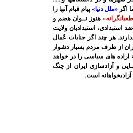
ا اگر
«ملل دنیا»
پیام قیام آنها را
غیانگرانه»
هنوز تــوان هضم و
 ضد استبدادی، استبدادیان ولایت
ارند. هر چند اگر جنایات عُمال
کاران از طرف مردم بسیار دشوار
اراده های سیاسی را در خواهد
هـایی و آزادسازی ایران از چنگ
 آزادیخواهانه است.