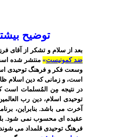
توضیح بیشتر
بعد از سلام و تشکر ا
ز آقای فرز
ضد
کمونیست
»
منتشر شده اس
وسعت فکر و فرهنگ توحیدی اس
است، و زمانی که دین اسلام ظاه
در نتیجه مِن المُسلمات است 
توحیدی اسلام، دین رب العالمین
آخرت می باشد.
بنابراین، برن
عقیده ای محسوب نمی شود. بل
فرهنگ توحیدی قلمداد می شوند، ا