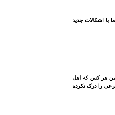
ا با اشکالات جدید
من هر
کس که اهل
عی را درک نکرده