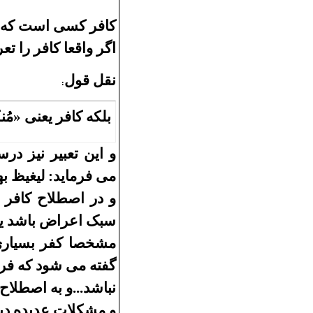
کافر
کسی است که خد
اگر واقعا کافر را ت
نقل قول
:
بلکه کافر یعنی «م
و این
تعبیر نیز در
می
فرماید: لیغیظ به
و
در اصطلاح کافر
سبک
اعراض باشد یا
مشخصا کفر بسیاری
گفته می شود که فرد
نباشد...و به اصطلاح
و
مشکلات عدیده دیگ