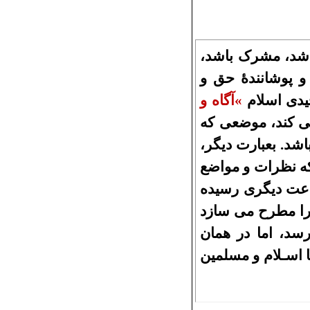
اشد، مشرک باشد،
 و پوشانندۀ حق و
دی اسلام
«
آگاه و
ی کند، موضعی که
اشد. بعبارت دیگر،
که نظرات و مواضع
ناعت دیگری رسیده
را مطرح می سازد
سد، اما در همان
ا اسـلام و
مسلمین