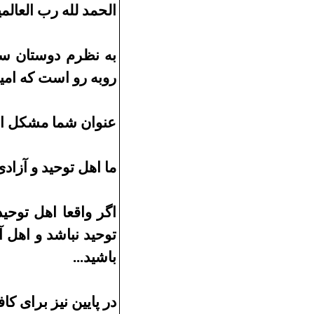
الحمد لله رب العالم
به نظرم دوستان س
روبه رو است که امی
عنوان شما مشکل اسا
ما اهل توحید و آزاد
اگر واقعا اهل توح
توحید نباشد و اهل آ
باشید
...
در پایین نیز برای ک